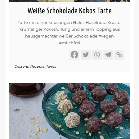
Weiße Schokolade Kokos Tarte
Tarte mit einer knusprigen Hafer-Haselnuss Kruste,
krümeliger Kokosfüllung und einem Topping aus
hausgemachter weißer Schokolade #vegan
#milchfrei
Desserts
,
Rezepte
,
Tartes