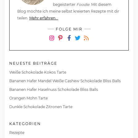
begeisterter
Foodie
. Mit diesem
Blog möchte ich meine selbst kreierten Rezepte mit dir
teilen.
Mehr erfahren...
FOLGE MIR
Instagram
Pinterest
Facebook
Twitter
RSS
NEUESTE BEITRÄGE
Weiße Schokolade Kokos Tarte
Bananen Hafer Mandel Weiße Cashew Schokolade Bliss Balls
Bananen Hafer Haselnuss Schokolade Bliss Balls
Orangen Mohn Tarte
Dunkle Schokolade Zitronen Tarte
KATEGORIEN
Rezepte