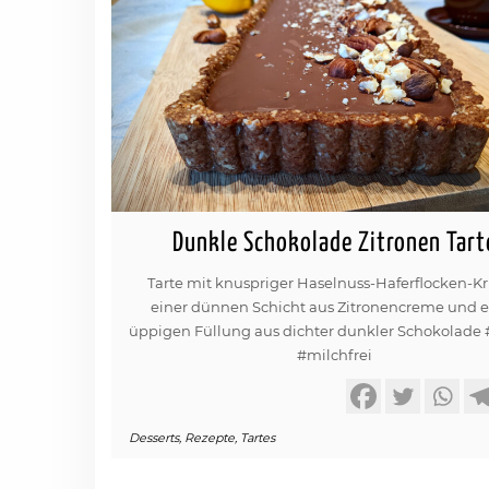
Dunkle Schokolade Zitronen Tart
Tarte mit knuspriger Haselnuss-Haferflocken-Kr
einer dünnen Schicht aus Zitronencreme und e
üppigen Füllung aus dichter dunkler Schokolade
#milchfrei
Desserts
,
Rezepte
,
Tartes