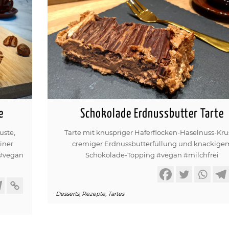
e
Schokolade Erdnussbutter Tarte
uste,
Tarte mit knuspriger Haferflocken-Haselnuss-Kru
iner
cremiger Erdnussbutterfüllung und knackige
 #vegan
Schokolade-Topping #vegan #milchfrei
Desserts
,
Rezepte
,
Tartes