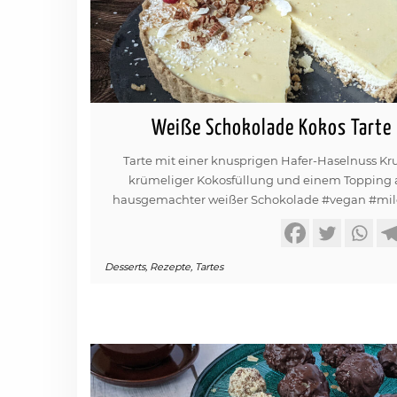
Weiße Schokolade Kokos Tarte
Tarte mit einer knusprigen Hafer-Haselnuss Kru
krümeliger Kokosfüllung und einem Topping 
hausgemachter weißer Schokolade #vegan #mil
Desserts
,
Rezepte
,
Tartes